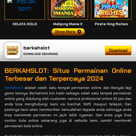
XELAYA GOLD
Mahjong Mania X
Pirate King Riches
Show More
berkahslot
Download
DOWNLOAD SEKARANG
BERKAHSLOT: Situs Permainan Online
Terbesar dan Terpercaya 2024
Berkahslot
adalah salah satu tempat permainan online dan Banyak lagi
game lainnya, Berkahslot kini hadir sebagai salah satu tempat permainan
online yang didukung oleh customer service profesional online 24 jam dan
anda bisa menghubungi kami via livechat, SMS maupun telepon, Dan
pastinya kami akan memberikan kemudahan kepada anda sehingga anda
bisa menikmati permainan ini jauh lebih nyaman. Dan anda juga bisa
nonton bola online sekarang juga di website kami, sambil menikmati
permainan bola online.