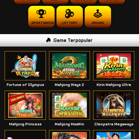
SPORTSBOOK
LOTTERY
ARCADE
Game Terpopuler
Fortune of Olympus
Mahjong Ways 2
Kirin Mahjong Ultra
Mahjong Princess
Mahjong MaxWin
Cleopatra Megaways